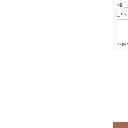
이름
비밀
주제와 