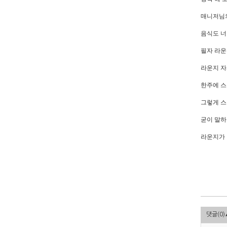
매니저님의
음식도 너
필자 라운
라운지 자
한주에 스
그렇게 스
굳이 말하
라운지가 
댓글(
0
)