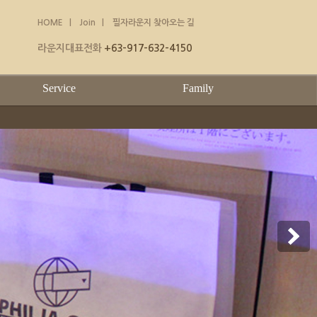
HOME
|
Join
|
필자라운지 찾아오는 길
라운지대표전화
+63-917-632-4150
Service
Family