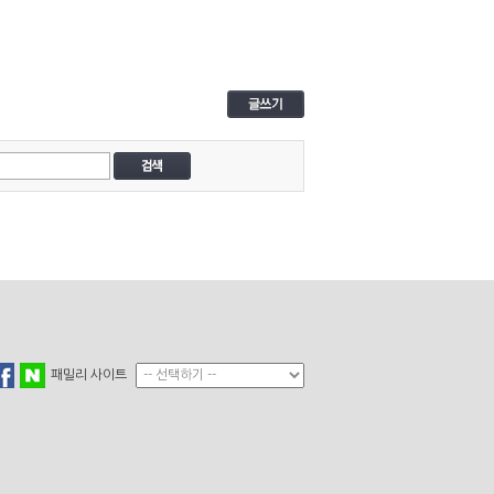
시설을 둘러보니 깔끔하고 괜찮았다. 한국으로 거는
화가 착발신 모두 무료라고해서 엄마와 남자친구한
전화를 했다 ❤ 피시방처럼 컴퓨터들이 쭉 있는데 속
한국보다는 아니지만 빠른편이었다! 전혀 답답하지
속도✔ 후식으로 머핀도 먹고 샌딩서비스도 신청하고
셔트까지 구매했는데도 아직 포인트가 많이 남아서
다ㅎㅎ 남은기간동안 많이 이용할것이다!!
패밀리 사이트