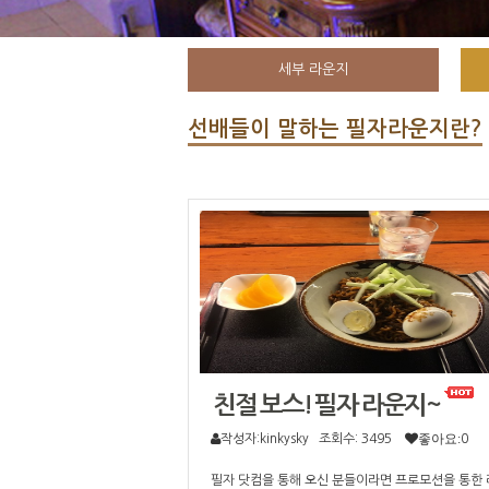
세부 라운지
선배들이 말하는 필자라운지란?
친절 보스! 필자 라운지~
작성자:kinkysky
조회수: 3495
좋아요:
0
필자 닷컴을 통해 오신 분들이라면 프로모션을 통한