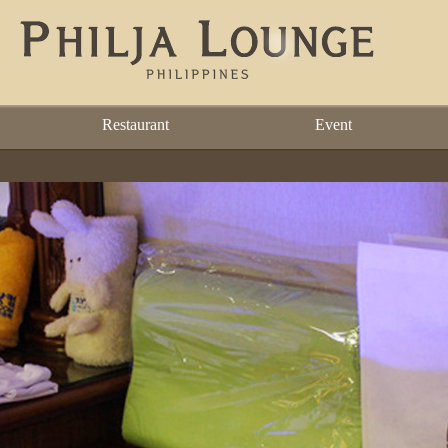
Restaurant
Event